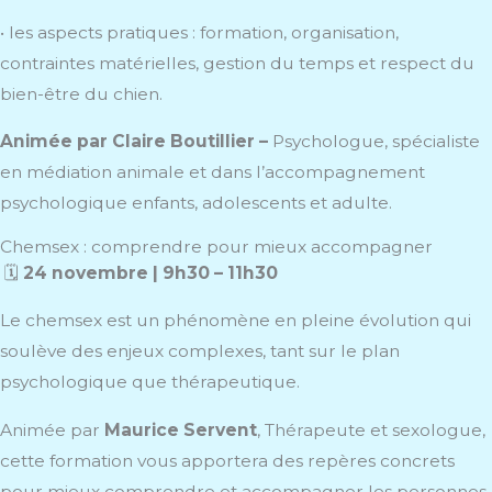
• les aspects pratiques : formation, organisation,
contraintes matérielles, gestion du temps et respect du
bien-être du chien.
Animée par
Claire Boutillier –
Psychologue, spécialiste
en médiation animale et dans l’accompagnement
psychologique enfants, adolescents et adulte.
Chemsex : comprendre pour mieux accompagner
🗓️
24 novembre | 9h30 – 11h30
Le chemsex est un phénomène en pleine évolution qui
soulève des enjeux complexes, tant sur le plan
psychologique que thérapeutique.
Animée par
Maurice Servent
, Thérapeute et sexologue,
cette formation vous apportera des repères concrets
pour mieux comprendre et accompagner les personnes