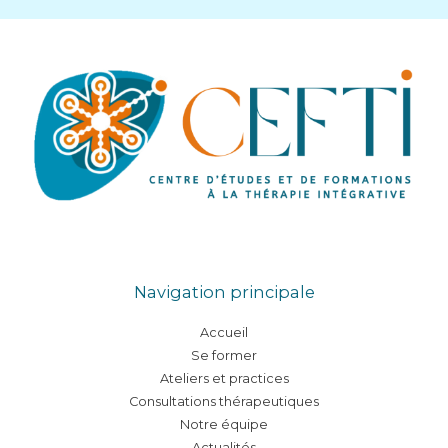
Navigation principale
Accueil
Se former
Ateliers et practices
Consultations thérapeutiques
Notre équipe
Actualités