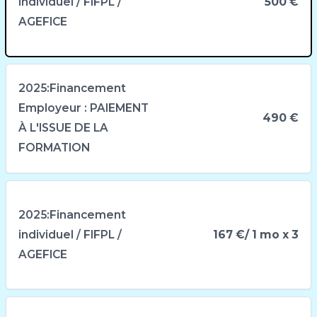
individuel / FIFPL /
500 €
AGEFICE
2025:Financement
Employeur : PAIEMENT
490 €
À L'ISSUE DE LA
FORMATION
2025:Financement
individuel / FIFPL /
167 €
/ 1 mo x 3
AGEFICE