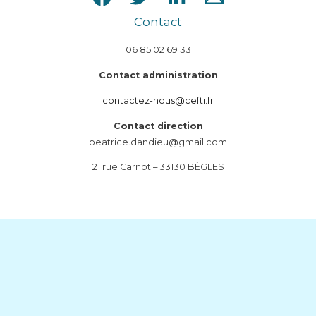
Contact
06 85 02 69 33
Contact administration
contactez-nous@cefti.fr
Contact direction
beatrice.dandieu@gmail.com
21 rue Carnot – 33130 BÈGLES