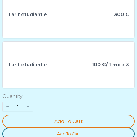
Tarif étudiant.e
300 €
Write a review
Your rating
Tarif étudiant.e
100 €
/ 1 mo x 3
Quantity
Title
*
Add To Cart
Your review
Add To Cart