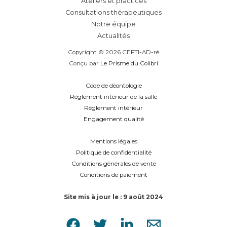
Ateliers et practices
Consultations thérapeutiques
Notre équipe
Actualités
Copyright © 2026 CEFTI-AD-ré
Conçu par
Le Prisme du Colibri
Code de déontologie
Règlement intérieur de la salle
Règlement intérieur
Engagement qualité
Mentions légales
Politique de confidentialité
Conditions générales de vente
Conditions de paiement
Site mis à jour le : 9 août 2024