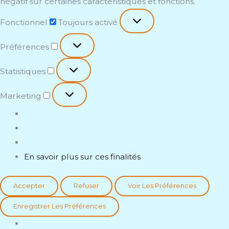
négatif sur certaines caractéristiques et fonctions.
Fonctionnel
Toujours activé
Préférences
Statistiques
Marketing
En savoir plus sur ces finalités
Accepter
Refuser
Voir Les Préférences
Enregistrer Les Préférences