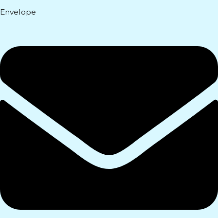
Envelope