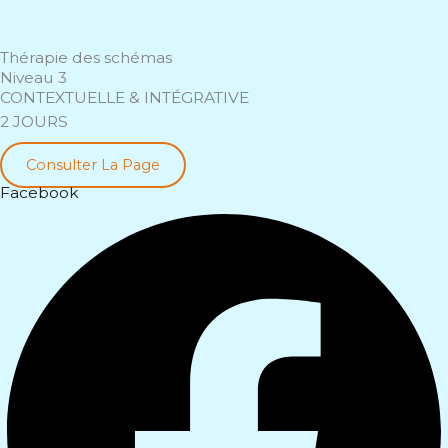
Thérapie des schémas
Niveau 3
CONTEXTUELLE & INTÉGRATIVE
2 JOURS
Consulter La Page
Facebook