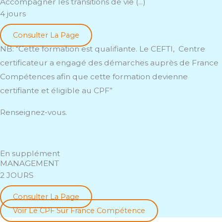
Accompagner les transitions de vie (...)
4 jours
Consulter La Page
NB: “Cette formation est qualifiante. Le CEFTI, Centre
certificateur a engagé des démarches auprès de France
Compétences afin que cette formation devienne
certifiante et éligible au CPF”
Renseignez-vous.
En supplément
MANAGEMENT
2 JOURS
Consulter La Page
Voir Le CPF Sur France Compétence