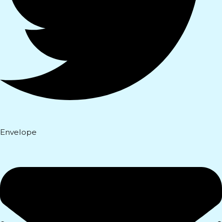
Envelope