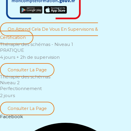
On Attend Cela De Vous En Supervisons &
Certification
Thérapie des schémas - Niveau 1
PRATIQUE
4 jours + 2h de supervision
Consulter La Page
Thérapie des schémas
Niveau 2
Perfectionnement
2 jours
Consulter La Page
Facebook